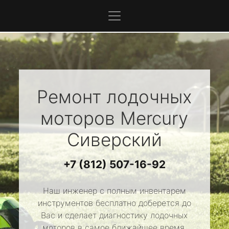
Ремонт лодочных
моторов
Mercury
Сиверский
+7 (812) 507-16-92
Наш инженер с полным инвентарем
инструментов бесплатно доберется до
Вас и сделает диагностику лодочных
моторов в самое ближайшее время.