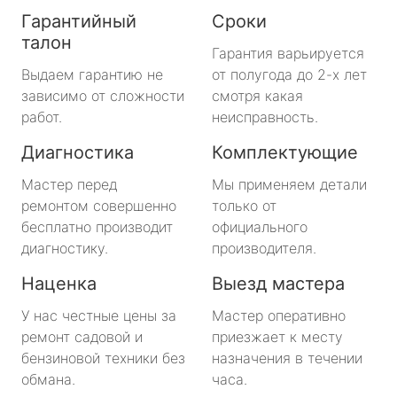
Гарантийный
Сроки
талон
Гарантия варьируется
Выдаем гарантию не
от полугода до 2-х лет
зависимо от сложности
смотря какая
работ.
неисправность.
Диагностика
Комплектующие
Мастер перед
Мы применяем детали
ремонтом совершенно
только от
бесплатно производит
официального
диагностику.
производителя.
Наценка
Выезд мастера
У нас честные цены за
Мастер оперативно
ремонт садовой и
приезжает к месту
бензиновой техники без
назначения в течении
обмана.
часа.