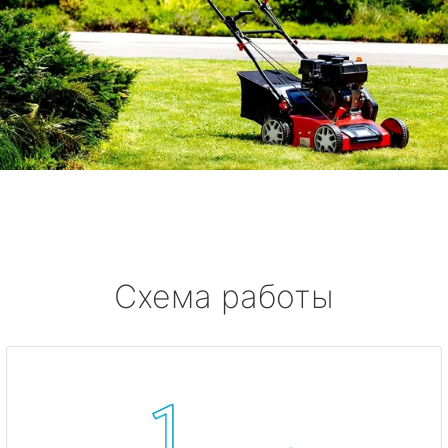
Схема работы