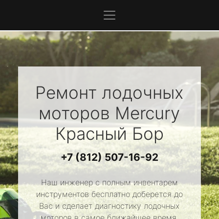
Ремонт лодочных
моторов
Mercury
Красный Бор
+7 (812) 507-16-92
Наш инженер с полным инвентарем
инструментов бесплатно доберется до
Вас и сделает диагностику лодочных
моторов в самое ближайшее время.