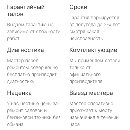
Гарантийный
Сроки
талон
Гарантия варьируется
Выдаем гарантию не
от полугода до 2-х лет
зависимо от сложности
смотря какая
работ.
неисправность.
Диагностика
Комплектующие
Мастер перед
Мы применяем детали
ремонтом совершенно
только от
бесплатно производит
официального
диагностику.
производителя.
Наценка
Выезд мастера
У нас честные цены за
Мастер оперативно
ремонт садовой и
приезжает к месту
бензиновой техники без
назначения в течении
обмана.
часа.